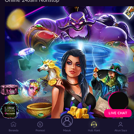
Online 24Jam Nonstop
LIVE CHAT
Beranda
Promosi
Masuk
Hub. Kami
Akun Saya