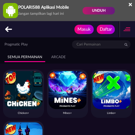
×
POLARIS88 Aplikasi Mobile
UNDUH
Jangan tampilkan lagi hari ini
Masuk
Daftar
Pragmatic Play
SEMUA PERMAINAN
ARCADE
Chicken+
Mines+
Limbo+