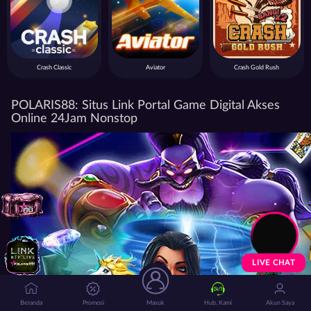
Crash Classic
Aviator
Crash Gold Rush
POLARIS88: Situs Link Portal Game Digital Akses
Online 24Jam Nonstop
LIVE CHAT
Beranda
Promosi
Masuk
Hub. Kami
Akun Saya