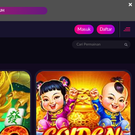
×
UH
Masuk
Daftar