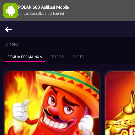
POLARIS88 Aplikasi Mobile
Jangan tampilkan lagi hari ini
ION Slot
SEMUA PERMAINAN
TOP 20
SLOTS