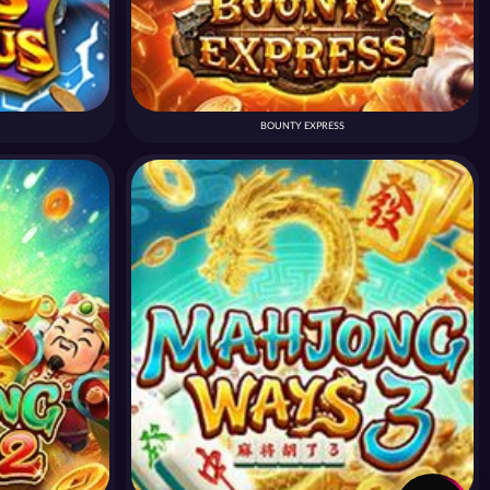
BOUNTY EXPRESS