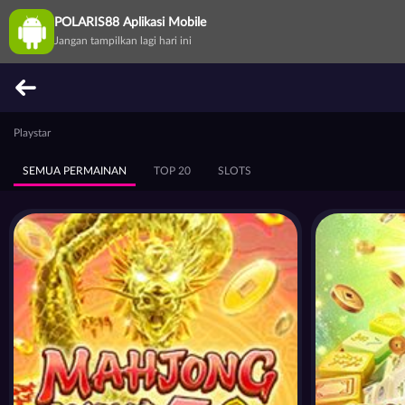
POLARIS88 Aplikasi Mobile
Jangan tampilkan lagi hari ini
Playstar
SEMUA PERMAINAN
TOP 20
SLOTS